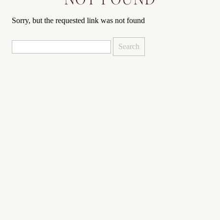
Sorry, but the requested link was not found
Search
for: