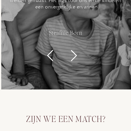
werden gemaakt. Het was voor ons en de kinderen
een onvergetelijke ervaring.
Steafnie Born
ZIJN WE EEN MATCH?