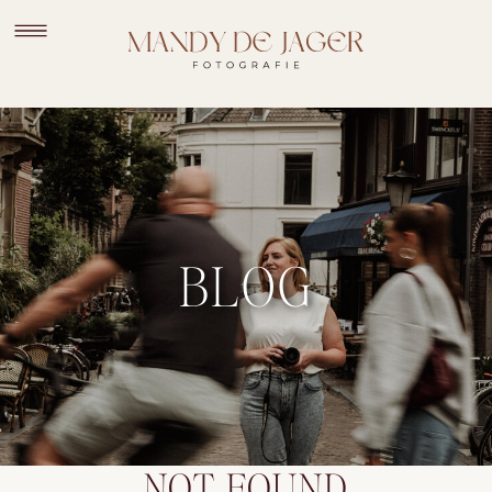
BLOG
NOT FOUND