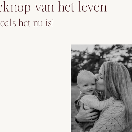
eknop van het leven
oals het nu is!