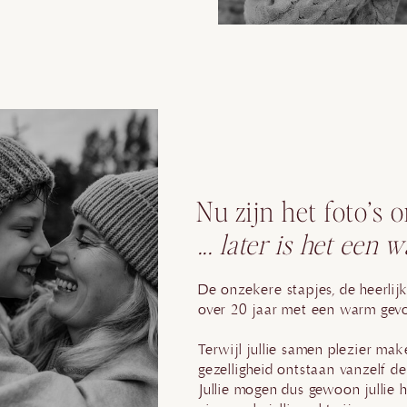
Nu zijn het foto’s o
... later is het een
De onzekere stapjes, de heerlij
over 20 jaar met een warm gevo
Terwijl jullie samen plezier ma
gezelligheid ontstaan vanzelf d
Jullie mogen dus gewoon jullie hee