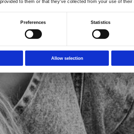
 provided to them or that they’ve collected from your use of their
n
Preferences
Statistics
Allow selection