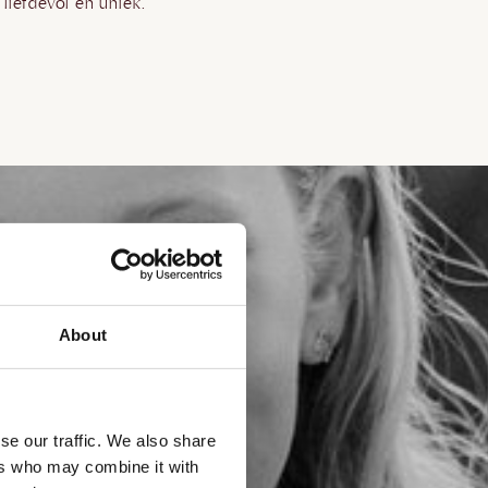
 liefdevol en uniek.
About
se our traffic. We also share
ers who may combine it with