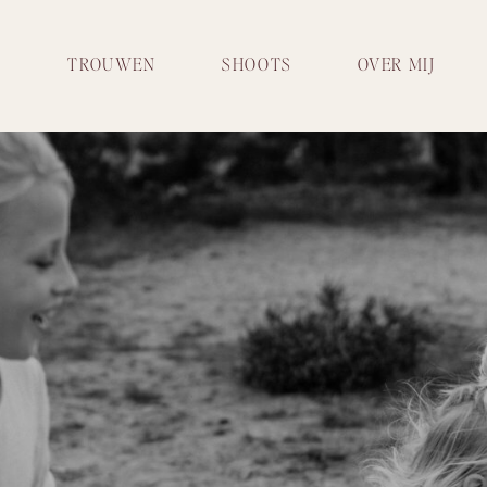
TROUWEN
SHOOTS
OVER MIJ