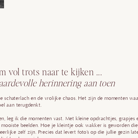
m vol trots naar te kijken ...
 waardevolle herinnering aan toen
ke schaterlach en de vrolijke chaos. Het zijn de momenten waa
el aan terugdenkt.
ken, leg ik die momenten vast. Met kleine opdrachtjes, grapjes 
e mooiste beelden. Hoe je kleintje ook wakker is geworden die
rlijke zelf zijn. Precies dat levert foto’s op die jullie gezin lat