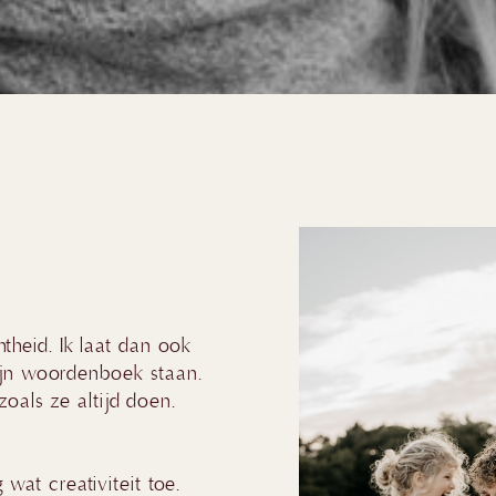
htheid. Ik laat dan ook
mijn woordenboek staan.
oals ze altijd doen.
wat creativiteit toe.