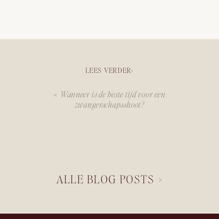
LEES VERDER:
«
Wanneer is de beste tijd voor een
zwangerschapsshoot?
ALLE BLOG POSTS >