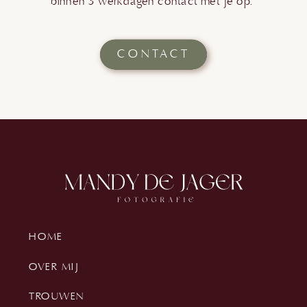
binnen 3 werkdagen contact met je op.
CONTACT
HOME
OVER MIJ
TROUWEN