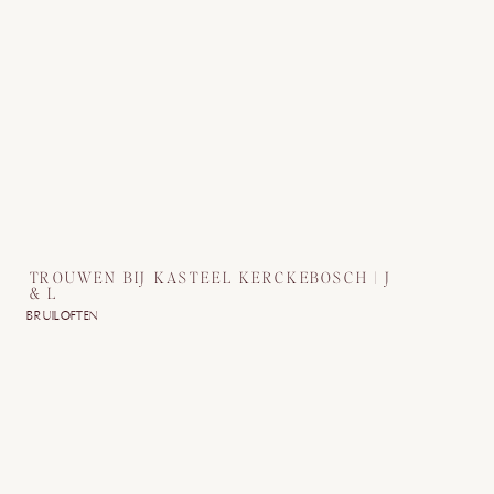
TROUWEN BIJ KASTEEL KERCKEBOSCH | J
& L
BRUILOFTEN