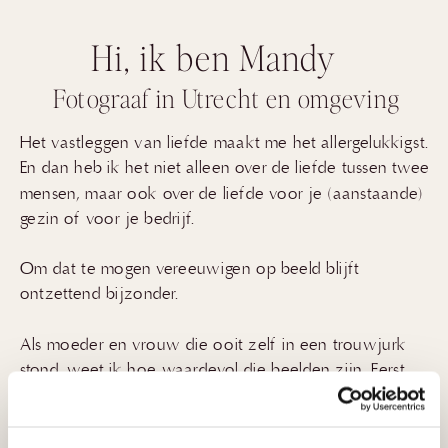
Hi, ik ben Mandy
Fotograaf in Utrecht en omgeving
Het vastleggen van liefde maakt me het allergelukkigst.
En dan heb ik het niet alleen over de liefde tussen twee
mensen, maar ook over de liefde voor je (aanstaande)
gezin of voor je bedrijf.
Om dat te mogen vereeuwigen op beeld blijft
ontzettend bijzonder.
Als moeder en vrouw die ooit zelf in een trouwjurk
stond, weet ik hoe waardevol die beelden zijn. Eerst
kijk je er vol trots naar, later met warme gevoelens
over hoe het toen was.