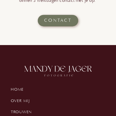
binnen 3 werkdagen contact met je op.
CONTACT
HOME
OVER MIJ
TROUWEN