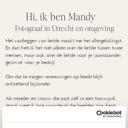
Hi, ik ben Mandy
Fotograaf in Utrecht en omgeving
Het vastleggen van liefde maakt me het allergelukkigst.
En dan heb ik het niet alleen over de liefde tussen twee
mensen, maar ook over de liefde voor je (aanstaande)
gezin of voor je bedrijf.
Om dat te mogen vereeuwigen op beeld blijft
ontzettend bijzonder.
Als moeder en vrouw die ooit zelf in een trouwjurk
stond, weet ik hoe waardevol die beelden zijn. Eerst
kijk je er vol trots naar, later met warme gevoelens
over hoe het toen was.