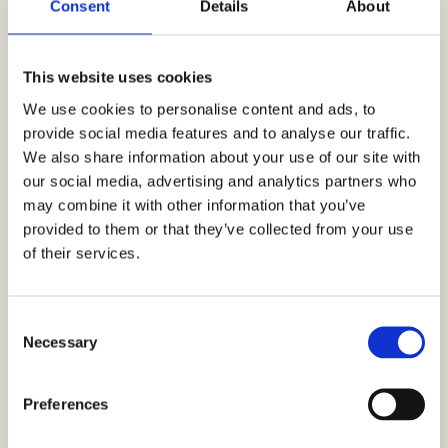
Consent
Details
About
Want over twintig jaar zijn het tastbare herinneringen
die je verhaal levend houden. Voor jou én voor de
mensen van wie je houdt.
This website uses cookies
We use cookies to personalise content and ads, to
Daarom zoek ik in elke fotoshoot de echtheid op. Dus
provide social media features and to analyse our traffic.
geen geforceerde poses of gemaakte lachjes, maar
We also share information about your use of our site with
mensen puur zoals ze zijn. Dat is wat mij betreft het
our social media, advertising and analytics partners who
allermooist.
may combine it with other information that you’ve
provided to them or that they’ve collected from your use
of their services.
LATEN WE KENNISMAKEN!
Consent
Necessary
Selection
Preferences