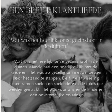
EEN BEETJE KLANTLIEFDE
"Wat was het heerlijk, onze gezinshoot in
de duinen."
Wat was het heerlijk, onze gezinsshoot in de
duinen. Mandy had een heerlijke klik met de
kinderen. Het was zo gezellig om met z'n zessen
door het zand te stappen. De fijne afwisseling
tussen samen spelen en spelenderwijs de foto’s die
werden gemaakt. Het was voor ons en de kinderen
een onvergetelijke ervaring.